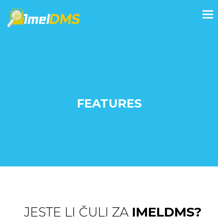
FEATURES
JESTE LI ČULI ZA
IMELDMS?