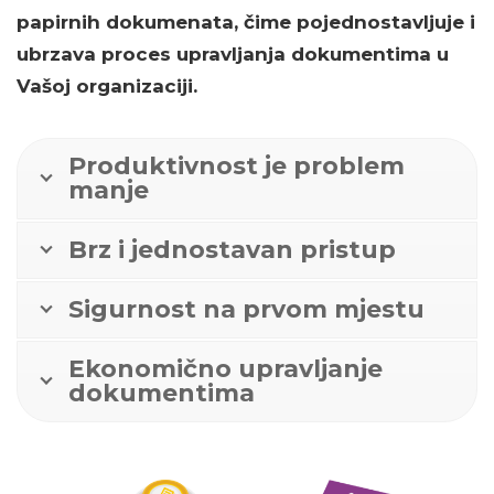
papirnih dokumenata, čime pojednostavljuje i
ubrzava proces upravljanja dokumentima u
Vašoj organizaciji.
Produktivnost
je problem
manje
Brz i jednostavan
pristup
Sigurnost
na prvom mjestu
Ekonomično
upravljanje
dokumentima